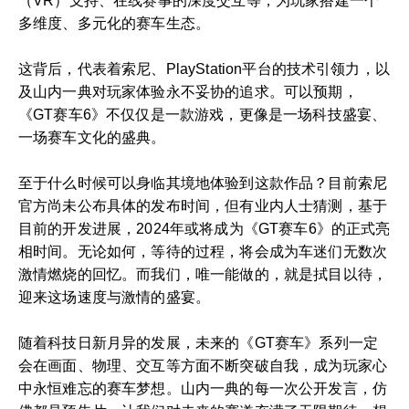
（VR）支持、在线赛事的深度交互等，为玩家搭建一个
多维度、多元化的赛车生态。
这背后，代表着索尼、PlayStation平台的技术引领力，以
及山内一典对玩家体验永不妥协的追求。可以预期，
《GT赛车6》不仅仅是一款游戏，更像是一场科技盛宴、
一场赛车文化的盛典。
至于什么时候可以身临其境地体验到这款作品？目前索尼
官方尚未公布具体的发布时间，但有业内人士猜测，基于
目前的开发进展，2024年或将成为《GT赛车6》的正式亮
相时间。无论如何，等待的过程，将会成为车迷们无数次
激情燃烧的回忆。而我们，唯一能做的，就是拭目以待，
迎来这场速度与激情的盛宴。
随着科技日新月异的发展，未来的《GT赛车》系列一定
会在画面、物理、交互等方面不断突破自我，成为玩家心
中永恒难忘的赛车梦想。山内一典的每一次公开发言，仿