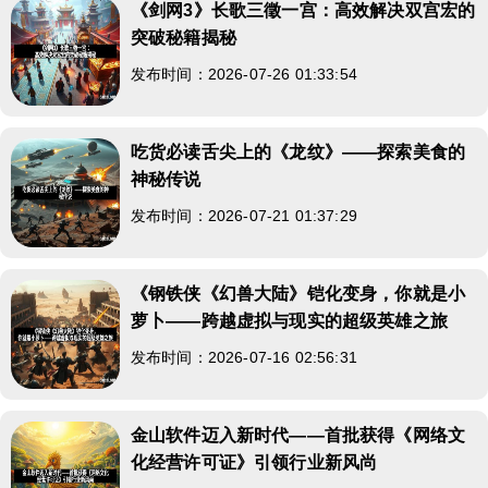
《剑网3》长歌三徵一宫：高效解决双宫宏的
突破秘籍揭秘
发布时间：2026-07-26 01:33:54
吃货必读舌尖上的《龙纹》——探索美食的
神秘传说
发布时间：2026-07-21 01:37:29
《钢铁侠《幻兽大陆》铠化变身，你就是小
萝卜——跨越虚拟与现实的超级英雄之旅
发布时间：2026-07-16 02:56:31
金山软件迈入新时代——首批获得《网络文
化经营许可证》引领行业新风尚