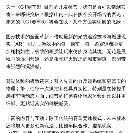
关于《GT赛车6》目前的开发状态，我们是否可以猜测它
将带来哪些突破？根据山内一典在多个公开场合的言论，
未来的《GT赛车6》将会在以下几个方面实现质的飞跃：
图形技术的全面革新：借助最新的光线追踪技术与增强现
实（AR）能力，游戏中的每一辆车、每一条赛道都会更
加栩栩如生，极致的画质让玩家仿佛身临其境。无论是晨
曦中的湿润弯道，还是夜晚灯火辉煌的城市赛道，都能带
来强烈的沉浸感。
驾驶体验的极致还原：引入先进的力反馈系统和更真实的
物理引擎，使每一次操控都更具真实性。特别是在操控手
感和车辆动态方面，细节的打磨将让玩家体验到比以往更
细腻、更贴近真实的驾驶感受。
丰富的内容与互动：除了传统的赛车竞速模式，未来版本
还将加入更多创新玩法，比如车队合作、虚拟现实