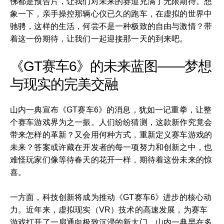
佛都是预告片，让我们对未来的赛道充满了无限期待。想
象一下，亲手操控那辆心仪已久的跑车，在虚拟的世界中
驰骋，这样的生活，何尝不是一种极致的自由与激情？带
着这一份期待，让我们一起迎接那一天的到来吧。
《GT赛车6》的未来蓝图——梦想
与现实的完美交融
山内一典宣布《GT赛车6》的消息，犹如一记重拳，让整
个赛车游戏界为之一振。人们纷纷猜测，这款新作究竟会
带来怎样的革新？又会用何种方式，重新定义赛车游戏的
未来？答案或许藏在开发者的每一项努力和创新之中，也
难怪玩家们像等待春天的花开一样，期待着这份未来的惊
喜。
一方面，科技创新将成为推动《GT赛车6》进步的核心动
力。近年来，虚拟现实（VR）技术的高速发展，为赛车
游戏打开了一扇通向极致沉浸的新大门。山内一典早在多