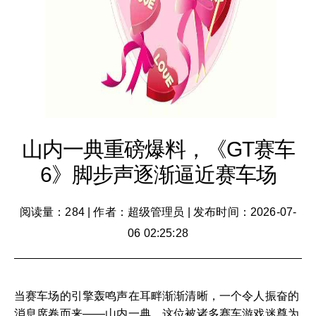
山内一典重磅爆料，《GT赛车
6》脚步声逐渐逼近赛车场
阅读量：284
|
作者：超级管理员
|
发布时间：2026-07-
06 02:25:28
当赛车场的引擎轰鸣声在耳畔渐渐清晰，一个令人振奋的
消息席卷而来——山内一典，这位被诸多赛车游戏迷尊为