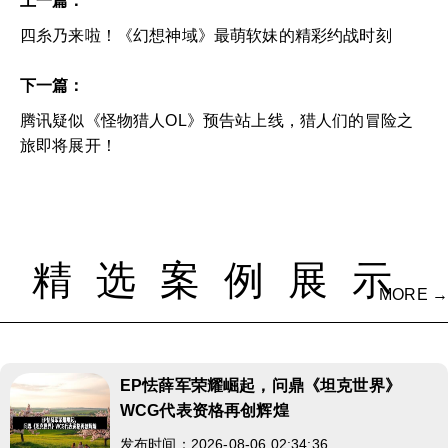
上一篇：
四糸乃来啦！《幻想神域》最萌软妹的精彩约战时刻
下一篇：
腾讯疑似《怪物猎人OL》预告站上线，猎人们的冒险之
旅即将展开！
精选案例展示
MORE →
EP怯薛军荣耀崛起，问鼎《坦克世界》
WCG代表资格再创辉煌
发布时间：2026-08-06 02:34:36