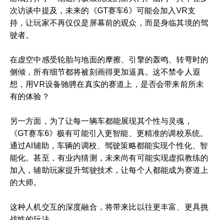
次访谈中提及，未来的《GT赛车6》可能会加入VR支
持，让玩家不再仅仅是屏幕前的观众，而是身临其境的驾
驶者。
在虚空中感受轮胎与地面的摩擦、引擎的轰鸣、转弯时的
侧倾，所有细节都将被刻画得更加逼真。这不禁令人遐
想，用VR设备驰骋在真实的赛道上，是否会带来前所未
有的体验？
另一方面，为了让每一辆车都能展现其个性与灵魂，
《GT赛车6》极有可能引入更智能、更精准的调校系统。
通过AI辅助，车辆的调校、驾驶策略都能实现个性化、智
能化。甚至，有业内猜测，未来尚有可能实现虚拟教练的
加入，辅助玩家提升驾驶技术，让每个人都能成为赛道上
的大师。
这种人机交互的深度融合，将带来比以往更丰富、更具挑
战性的玩法。