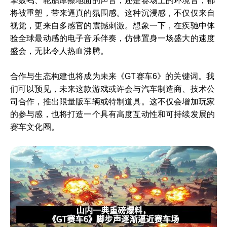
擎轰鸣、轮胎摩擦地面的声音，还是赛场上的环境音，都
将被重塑，带来逼真的氛围感。这种沉浸感，不仅仅来自
视觉，更来自多感官的震撼刺激。想象一下，在疾驰中体
验全球最动感的电子音乐伴奏，仿佛置身一场盛大的速度
盛会，无比令人热血沸腾。
合作与生态构建也将成为未来《GT赛车6》的关键词。我
们可以预见，未来这款游戏或许会与汽车制造商、技术公
司合作，推出限量版车辆或特制道具。这不仅会增加玩家
的参与感，也将打造一个具有高度互动性和可持续发展的
赛车文化圈。