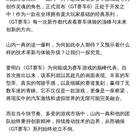
创作灵魂的角色，正式宣布《GT赛车6》正处于开发之
中！作为一款在全球拥有庞大玩家基础的经典系列，
《GT赛车》每一次新作都代表着赛车体验的顶峰与未来
创新的方向。
山内一典的这一爆料，为何如此令人期待？又预示着什么
样的技术革新与体验升级？让我们一探究竟。
要明白《GT赛车》为何能成为赛车游戏的巅峰代表。自
首次推出以来，该系列就以其超凡的画面表现、丰富的车
型库、真实的驾驶手感，以及细腻的赛道复刻，赢得了无
数车迷的青睐。它不仅仅是一款游戏，更像是一座桥梁，
将现实中的汽车激情和虚拟世界的无限可能完美融合。
而在当今快节奏、多变的游戏市场中，山内一典和他的团
队始终秉持创新精神，持续推动技术的边界，从而确保
《GT赛车》系列始终屹立不倒。