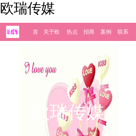
欧瑞传媒
首
关于欧
热点
招商
案例
联系
页
瑞传媒
新闻
加盟
展示
我们
欧瑞传媒