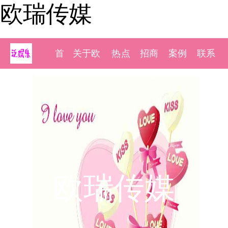
欧瑞传媒
首
关于欧
热点
招商
案例
联系
页
瑞传媒
新闻
加盟
展示
我们
欧瑞传媒