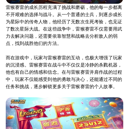
雷猴赛雷的成长历程充满了挑战和磨砺，他的每一步都离
不开艰难的选择与战斗。从一个普通的士兵，到逐步成长
为星际中的传奇人物，他经历了无数次生死考验，也见证
了数次星际大战。在这些战争中，雷猴赛雷不仅需要用武
力去解决问题，还需要依靠智慧和战略去分析敌人的弱
点，找到战胜他们的方法。
而在游戏中，玩家与雷猴赛雷的互动，也极大增强了玩家
的沉浸感。雷猴赛雷在战斗中不仅仅是冷静的杀戮机器，
他也有自己的情感和信念。在与雷猴赛雷并肩作战的过程
中，玩家不仅能感受到他的勇敢与决心，还能通过不同的
任务和挑战，逐步解锁更多关于雷猴赛雷的个人故事。