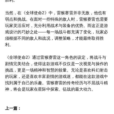
胜利。
当然，在《全球使命2》中，雷猴赛雷并非无敌，他也有
弱点和挑战。在面对一些特殊的敌人时，雷猴赛雷也需要
玩家灵活应对，充分利用战术与装备的优势。而这正是游
戏设计的巧妙之处——每一场战斗都充满了变化，玩家必
须根据不同的敌人和战况，调整策略，才能最终取得胜
利。
《全球使命2》通过雷猴赛雷这一角色的设定，将战斗与
剧情完美结合，使得这款游戏不仅仅是一次视觉与操作的
挑战，更是一场精神和智慧的较量。无论是喜欢科幻射击
的玩家，还是喜欢丰富剧情的游戏迷，都能在这款游戏中
找到属于自己的乐趣。雷猴赛雷的传奇经历与不屈战斗精
神，将会是玩家在星际中探索、征战的最大动力。
上一篇：