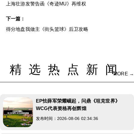
上海壮游发警告函《奇迹MU》再维权
下一篇：
得分地盘我做主《街头篮球》后卫攻略
精选热点新闻
MORE →
EP怯薛军荣耀崛起，问鼎《坦克世界》
WCG代表资格再创辉煌
发布时间：2026-08-06 02:34:36