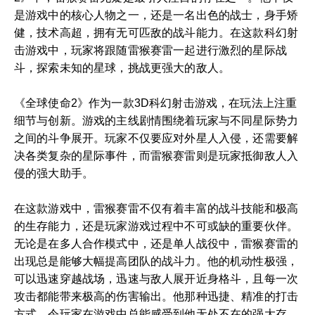
是游戏中的核心人物之一，还是一名出色的战士，身手矫
健，技术高超，拥有无可匹敌的战斗能力。在这款科幻射
击游戏中，玩家将跟随雷猴赛雷一起进行激烈的星际战
斗，探索未知的星球，挑战更强大的敌人。
《全球使命2》作为一款3D科幻射击游戏，在玩法上注重
细节与创新。游戏的主线剧情围绕着玩家与不同星际势力
之间的斗争展开。玩家不仅要应对外星人入侵，还需要解
决各类复杂的星际事件，而雷猴赛雷则是玩家抵御敌人入
侵的强大助手。
在这款游戏中，雷猴赛雷不仅有着丰富的战斗技能和极高
的生存能力，还是玩家游戏过程中不可或缺的重要伙伴。
无论是在多人合作模式中，还是单人战役中，雷猴赛雷的
出现总是能够大幅提高团队的战斗力。他的机动性极强，
可以迅速穿越战场，迅速与敌人展开近身格斗，且每一次
攻击都能带来极高的伤害输出。他那种迅捷、精准的打击
方式，令玩家在游戏中总能感受到他无处不在的强大存