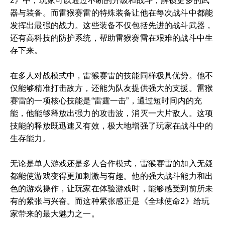
2》中，玩家可以通过不断的升级和战斗，解锁更多的武
器与装备。而雷猴赛雷的特殊装备让他在每次战斗中都能
发挥出最强的战力。这些装备不仅包括先进的战斗武器，
还有高科技的防护系统，帮助雷猴赛雷在艰难的战斗中生
存下来。
在多人对战模式中，雷猴赛雷的技能同样极具优势。他不
仅能够精准打击敌方，还能为队友提供强大的支援。雷猴
赛雷的一项核心技能是“雷霆一击”，通过短时间内的充
能，他能够释放出强力的攻击波，消灭一大片敌人。这项
技能的释放既迅速又有效，极大地增强了玩家在战斗中的
生存能力。
无论是单人游戏还是多人合作模式，雷猴赛雷的加入无疑
都能使游戏变得更加刺激与有趣。他的强大战斗能力和出
色的游戏操作，让玩家在体验游戏时，能够感受到前所未
有的紧张与兴奋。而这种紧张感正是《全球使命2》给玩
家带来的最大魅力之一。