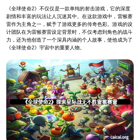
《全球使命2》不仅仅是一款单纯的射击游戏，它的深度
剧情和丰富的玩法让人沉迷其中。在这款游戏中，雷猴赛
雷作为主角之一，赋予了游戏更多的传奇色彩。游戏的设
计团队在为雷猴赛雷设定背景时，不仅考虑到角色的战斗
力，还为他创造了一个深具内涵的个人故事，使他成为了
《全球使命2》宇宙中的重要人物。